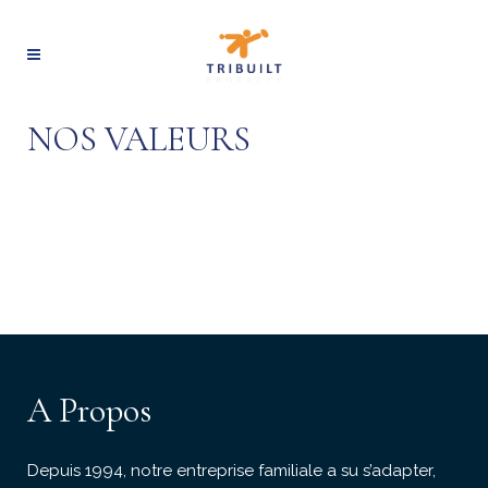
NOS VALEURS
A Propos
Depuis 1994, notre entreprise familiale a su s’adapter,